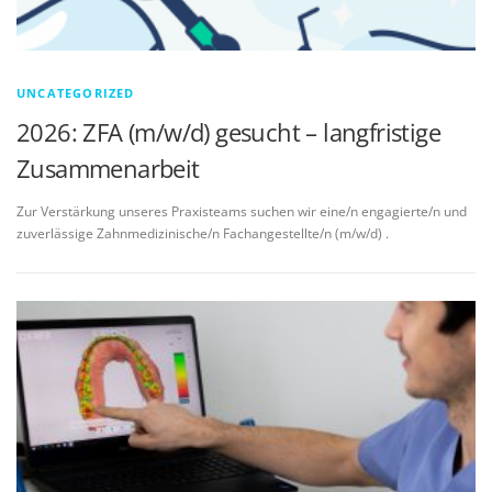
UNCATEGORIZED
2026: ZFA (m/w/d) gesucht – langfristige
Zusammenarbeit
Zur Verstärkung unseres Praxisteams suchen wir eine/n engagierte/n und
zuverlässige Zahnmedizinische/n Fachangestellte/n (m/w/d) .