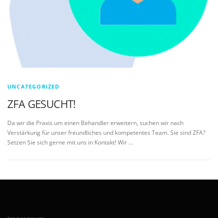
UNCATEGORIZED
ZFA GESUCHT!
Da wir die Praxis um einen Behandler erweitern, suchen wir nach
Verstärkung für unser freundliches und kompetentes Team. Sie sind ZFA?
Setzen Sie sich gerne mit uns in Kontakt! Wir …