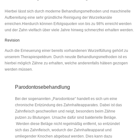
Hierbei lässt sich durch moderne Behandlungsmethoden und maschinelle
Aufbereitung eine sehr gründliche Reinigung der Wurzelkanäle
erreichen.Hierdurch können Erfolgsquoten von bis zu 98% erreicht werden
und der Zahn vielfach über viele Jahre hinweg schmerzfrei erhalten werden.
Revision
Auch die Erneuerung einer bereits vorhandenen Wurzelfüllung gehört zu
unserem Therapiespektrum. Durch neuste Behandlungsmethoden ist es
hierbei möglich Zähne zu erhalten, welche anderenfalls häteen gezogen
werden müssen.
Parodontosebehandlung
Bei der sogenannten „Parodontose“ handelt es sich um eine
chronische Entzündung des Zahnhalteapparates. Dabei ist das
Zahnfleisch geschwollen und neigt, besonders beim Zähne
putzen zu Blutungen. Ursache dafür sind bakterielle Beläge.
Werden diese Beläge nicht regelmäßig entfernt, so entzündet
sich das Zahnfleisch, wodurch der Zahnhalteapparat und
umliegender Knochen abgebaut werden. Dies kann dazu