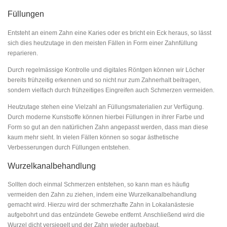
Füllungen
Entsteht an einem Zahn eine Karies oder es bricht ein Eck heraus, so lässt
sich dies heutzutage in den meisten Fällen in Form einer Zahnfüllung
reparieren.
Durch regelmässige Kontrolle und digitales Röntgen können wir Löcher
bereits frühzeitig erkennen und so nicht nur zum Zahnerhalt beitragen,
sondern vielfach durch frühzeitiges Eingreifen auch Schmerzen vermeiden.
Heutzutage stehen eine Vielzahl an Füllungsmaterialien zur Verfügung.
Durch moderne Kunstsoffe können hierbei Füllungen in ihrer Farbe und
Form so gut an den natürlichen Zahn angepasst werden, dass man diese
kaum mehr sieht. In vielen Fällen können so sogar ästhetische
Verbesserungen durch Füllungen entstehen.
Wurzelkanalbehandlung
Sollten doch einmal Schmerzen entstehen, so kann man es häufig
vermeiden den Zahn zu ziehen, indem eine Wurzelkanalbehandlung
gemacht wird. Hierzu wird der schmerzhafte Zahn in Lokalanästesie
aufgebohrt und das entzündete Gewebe entfernt. Anschließend wird die
Wurzel dicht versiegelt und der Zahn wieder aufgebaut.