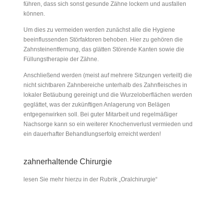
führen, dass sich sonst gesunde Zähne lockern und ausfallen
können.
Um dies zu vermeiden werden zunächst alle die Hygiene
beeinflussenden Störfaktoren behoben. Hier zu gehören die
Zahnsteinentfernung, das glätten Störende Kanten sowie die
Füllungstherapie der Zähne.
Anschließend werden (meist auf mehrere Sitzungen verteilt) die
nicht sichtbaren Zahnbereiche unterhalb des Zahnfleisches in
lokaler Betäubung gereinigt und die Wurzeloberflächen werden
geglättet, was der zukünftigen Anlagerung von Belägen
entgegenwirken soll. Bei guter Mitarbeit und regelmäßiger
Nachsorge kann so ein weiterer Knochenverlust vermieden und
ein dauerhafter Behandlungserfolg erreicht werden!
zahnerhaltende Chirurgie
lesen Sie mehr hierzu in der Rubrik „Oralchirurgie“